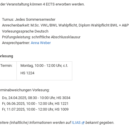
 der Veranstaltung können 4 ECTS erworben werden.
Turnus: Jedes Sommersemester
Anrechenbarkeit: M.Sc. VWL/BWL Wahlpflicht, Diplom Wahlpflicht BWL + A&P
Vorlesungssprache Deutsch
Prüfungsleistung: schriftliche Abschlussklausur
Ansprechpartner:
Anna Weber
rlesung
Termin:
Montag, 10:00 - 12:00 Uhr, c.t.
HS 1224
rminabweichungen Vorlesung:
Do, 24.04.2025, 08:30 - 10:00 Uhr, HS 3034
Fr, 06.06.2025, 10:00 - 12:00 Uhr, HS 1221
Fr, 11.07.2025, 10:00 - 12:00 Uhr, HS 1009
itere (inhaltliche) Informationen werden auf
ILIAS
bekannt gegeben.