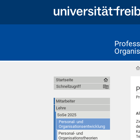
Profess
Organis
Startseite
Schnellzugriff
P
Pr
Mitarbeiter
Lehre
Al
SoSe 2025
Zi
Personal- und
Organisationsentwicklung
de
Ka
Personal- und
Te
Organisationstheorien