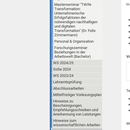
In
Masterseminar "TWIN-
Transformation:
Unternehmerische
Erfolgsfaktoren der
notwendigen nachhaltigen
und digitalen
Transformation" (Dr. Felix
Zimmermann)
Personal & Organisation
Forschungsseminar:
Beziehungen in der
Vo
Arbeitswelt (Bachelor)
WS 2024/25
SoSe 2024
WS 2023/24
Lehramtsprüfung
Abschlussarbeiten
Te
Mittelfristiger Vorlesungsplan
Hinweise zu
Bescheinigungen,
Empfehlungsschreiben und
Anerkennung von Leistungen
Hinweise zum
We
wissenschaftlichen Arbeiten