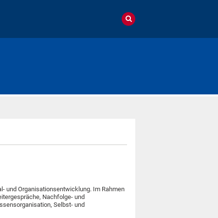
onal- und Organisationsentwicklung. Im Rahmen
itergespräche, Nachfolge- und
sensorganisation, Selbst- und