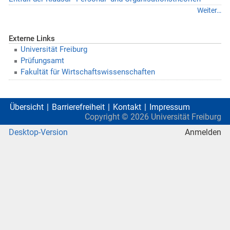
Weiter…
Externe Links
Universität Freiburg
Prüfungsamt
Fakultät für Wirtschaftswissenschaften
Übersicht
Barrierefreiheit
Kontakt
Impressum
Copyright ©
2026
Universität Freiburg
Desktop-Version
Anmelden