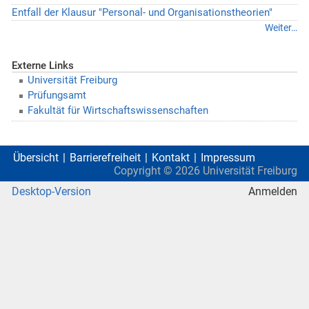
Entfall der Klausur "Personal- und Organisationstheorien"
Weiter…
Externe Links
Universität Freiburg
Prüfungsamt
Fakultät für Wirtschaftswissenschaften
Übersicht
Barrierefreiheit
Kontakt
Impressum
Copyright ©
2026
Universität Freiburg
Desktop-Version
Anmelden